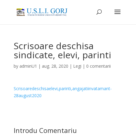
Scrisoare deschisa
sindicate, elevi, parinti
by
adminU1
|
aug. 28, 2020
|
Legi
|
0 comentarii
Scrisoaredeschisaelevi,parinti,angajatiinvatamant-
28august2020
Introdu Comentariu