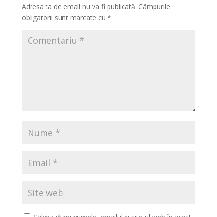
Adresa ta de email nu va fi publicată.
Câmpurile
obligatorii sunt marcate cu
*
Salvează-mi numele, emailul și site-ul web în acest