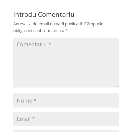
Introdu Comentariu
Adresa ta de email nu va fi publicată.
Câmpurile
obligatorii sunt marcate cu
*