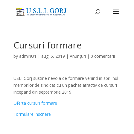
Cursuri formare
by
adminU1
|
aug. 5, 2019
|
Anunțuri
|
0 comentarii
USLI Gorj sustine nevoia de formare venind in sprijinul
membrilor de sindicat cu un pachet atractiv de cursuri
incepand din septembrie 2019!
Oferta cursuri formare
Formulare inscriere