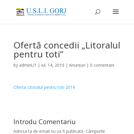
Ofertă concedii „Litoralul
pentru toti”
by
adminU1
|
iul. 14, 2019
|
Anunțuri
|
0 comentarii
Oferta Litoralul pentru toti 2019
Introdu Comentariu
Adresa ta de email nu va fi publicată.
Câmpurile