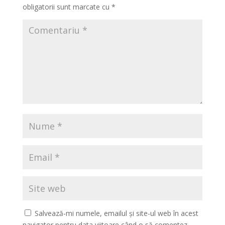
obligatorii sunt marcate cu
*
Salvează-mi numele, emailul și site-ul web în acest
navigator pentru data viitoare când o să comentez.