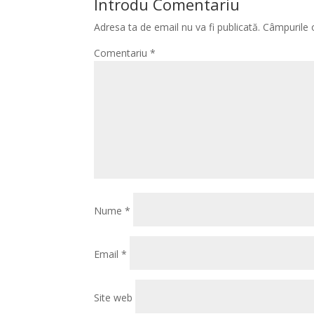
Introdu Comentariu
Adresa ta de email nu va fi publicată.
Câmpurile 
Comentariu
*
Nume
*
Email
*
Site web