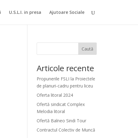
i
U.S.L.I. in presa
Ajutoare Sociale
Caută
Articole recente
Propunerile FSLI la Proiectele
de planuri-cadru pentru liceu
Oferta litoral 2024
Ofertă sindicat Complex
Melodia litoral
Ofertă Balneo Sindi Tour
Contractul Colectiv de Muncă