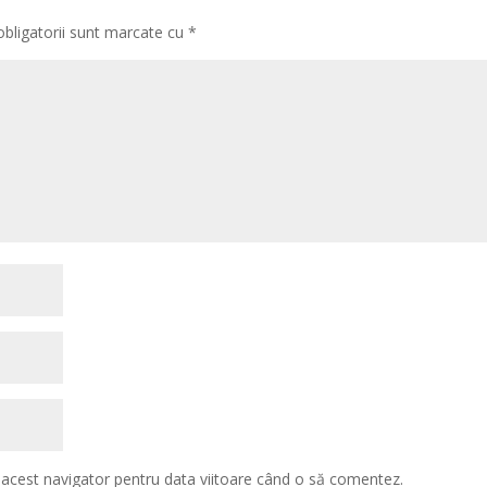
obligatorii sunt marcate cu
*
n acest navigator pentru data viitoare când o să comentez.