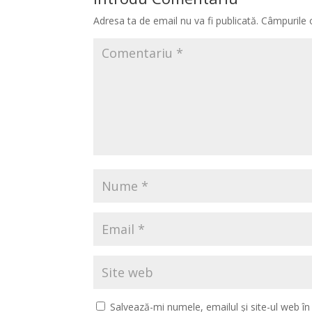
Adresa ta de email nu va fi publicată.
Câmpurile 
Salvează-mi numele, emailul și site-ul web î