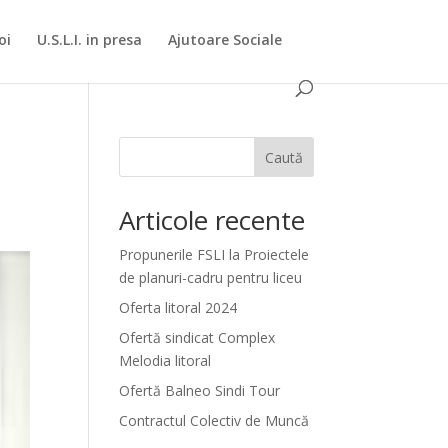
oi
U.S.L.I. in presa
Ajutoare Sociale
Caută
Articole recente
Propunerile FSLI la Proiectele
de planuri-cadru pentru liceu
Oferta litoral 2024
Ofertă sindicat Complex
Melodia litoral
Ofertă Balneo Sindi Tour
Contractul Colectiv de Muncă