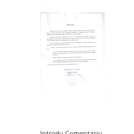
Introdu Comentariu