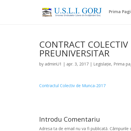
Prima Pag
CONTRACT COLECTIV
PREUNIVERSITAR
by
adminU1
|
apr. 3, 2017
|
Legislație
,
Prima pa
Contractul Colectiv de Munca-2017
Introdu Comentariu
Adresa ta de email nu va fi publicată.
Câmpurile 