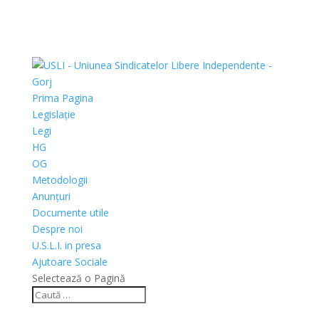
Prima Pagina
Legislație
Legi
HG
OG
Metodologii
Anunțuri
Documente utile
Despre noi
U.S.L.I. in presa
Ajutoare Sociale
Selectează o Pagină