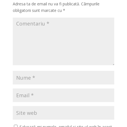
Adresa ta de email nu va fi publicată.
Câmpurile
obligatorii sunt marcate cu
*
Salvează-mi numele, emailul și site-ul web în acest