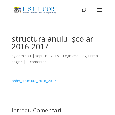
structura anului școlar
2016-2017
by
adminU1
|
sept. 19, 2016
|
Legislație
,
OG
,
Prima
pagină
|
0 comentarii
ordin_structura_2016_2017
Introdu Comentariu