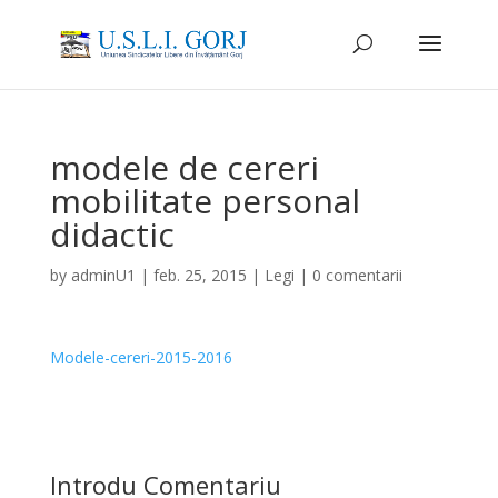
modele de cereri
mobilitate personal
didactic
by
adminU1
|
feb. 25, 2015
|
Legi
|
0 comentarii
Modele-cereri-2015-2016
Introdu Comentariu